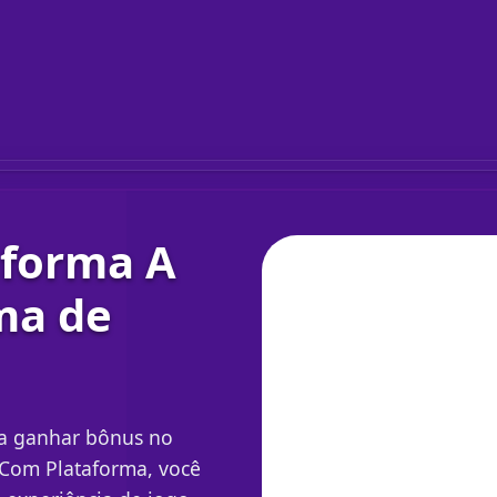
aforma A
ma de
ra ganhar bônus no
.Com Plataforma, você