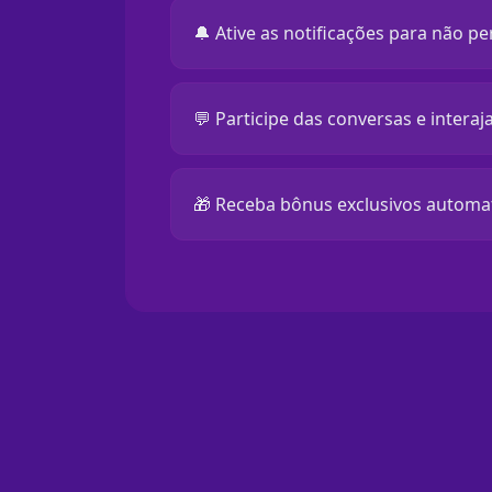
🔔 Ative as notificações para não p
💬 Participe das conversas e interaj
🎁 Receba bônus exclusivos autom