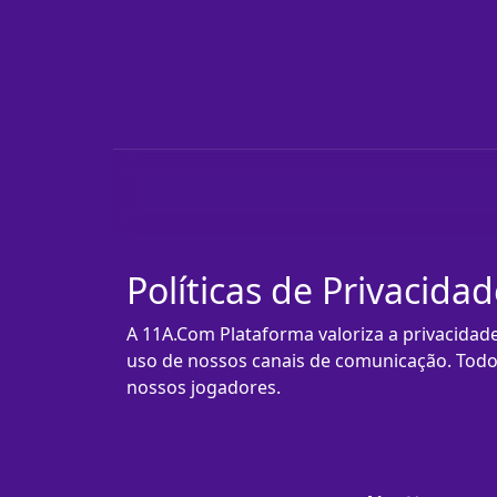
Políticas de Privacida
A 11A.Com Plataforma valoriza a privacida
uso de nossos canais de comunicação. Todos
nossos jogadores.