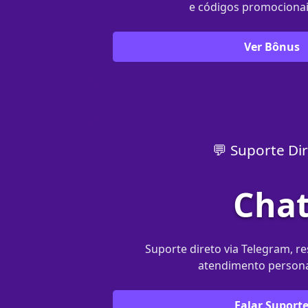
e códigos promocionai
Ver Bônus
💬 Suporte Di
Cha
Suporte direto via Telegram, r
atendimento persona
Falar Suport