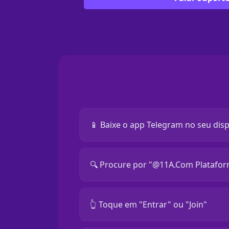
📱 Baixe o app Telegram no seu disp
🔍 Procure por "@11A.Com Platafor
👆 Toque em "Entrar" ou "Join"