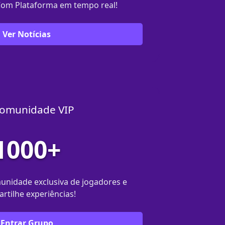
Com Plataforma em tempo real!
Ver Notícias
Comunidade VIP
1000+
unidade exclusiva de jogadores e
rtilhe experiências!
Entrar Grupo