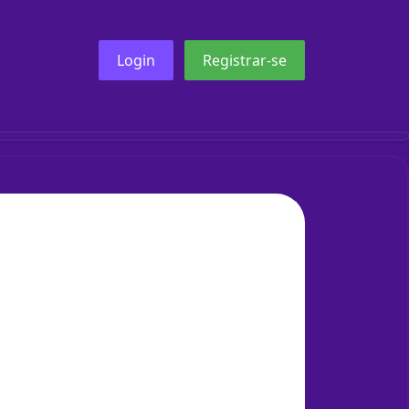
Login
Registrar-se