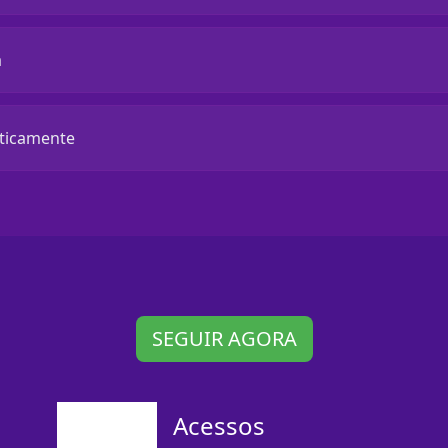
a
aticamente
SEGUIR AGORA
Acessos