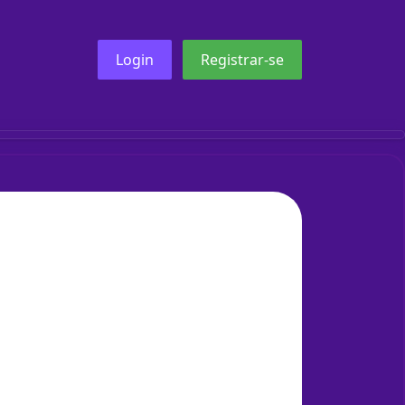
Login
Registrar-se