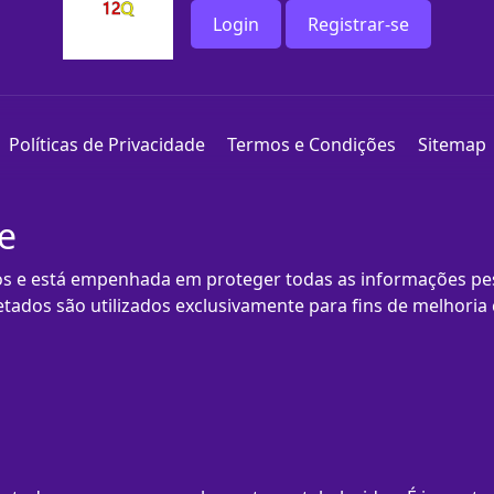
Login
Registrar-se
Políticas de Privacidade
Termos e Condições
Sitemap
de
ios e está empenhada em proteger todas as informações pe
tados são utilizados exclusivamente para fins de melhoria