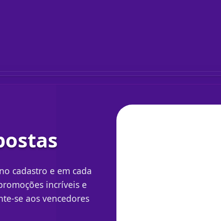
postas
no cadastro e em cada
promoções incríveis e
unte-se aos vencedores