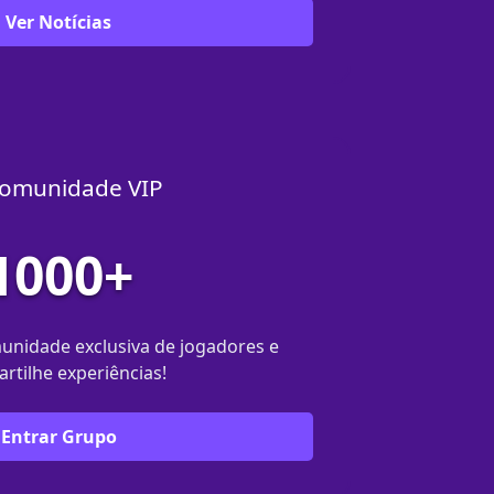
Ver Notícias
Comunidade VIP
1000+
unidade exclusiva de jogadores e
rtilhe experiências!
Entrar Grupo