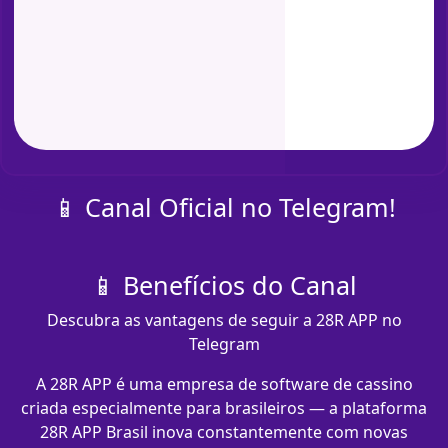
📱 Canal Oficial no Telegram!
📱 Benefícios do Canal
Descubra as vantagens de seguir a 28R APP no
Telegram
A 28R APP é uma empresa de software de cassino
criada especialmente para brasileiros — a plataforma
28R APP Brasil inova constantemente com novas