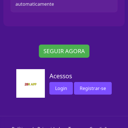
automaticamente
SEGUIR AGORA
Acessos
Login
Registrar-se