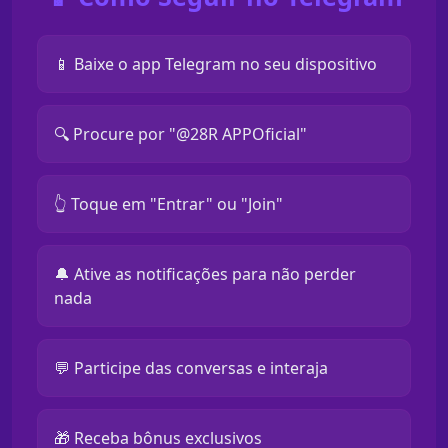
📱 Baixe o app Telegram no seu dispositivo
🔍 Procure por "@28R APPOficial"
👆 Toque em "Entrar" ou "Join"
🔔 Ative as notificações para não perder
nada
💬 Participe das conversas e interaja
🎁 Receba bônus exclusivos