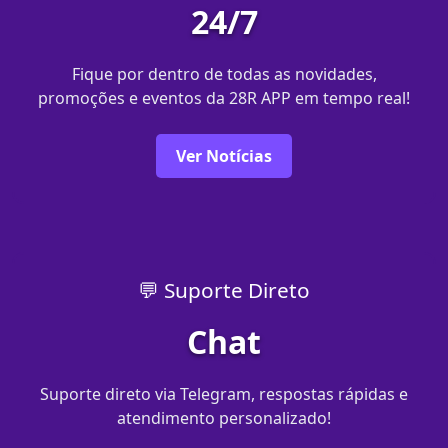
24/7
Fique por dentro de todas as novidades,
promoções e eventos da 28R APP em tempo real!
Ver Notícias
💬 Suporte Direto
Chat
Suporte direto via Telegram, respostas rápidas e
atendimento personalizado!