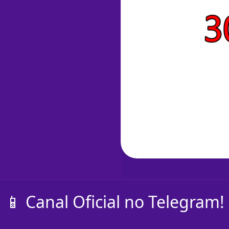
📱 Canal Oficial no Telegram!