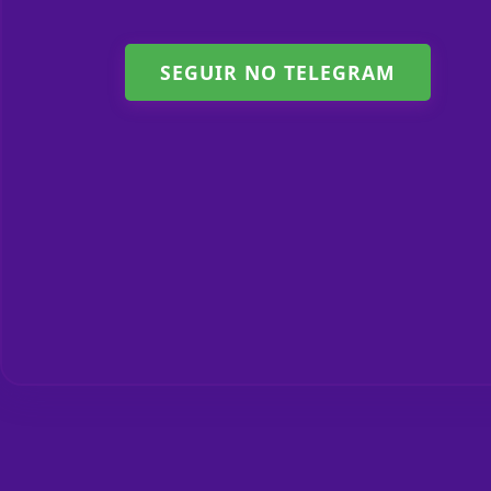
SEGUIR NO TELEGRAM