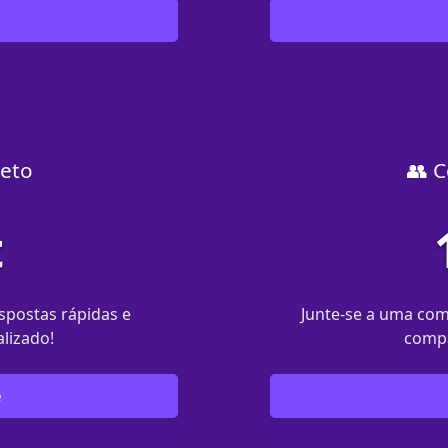
reto
👥 
t
espostas rápidas e
Junte-se a uma com
lizado!
compa
e