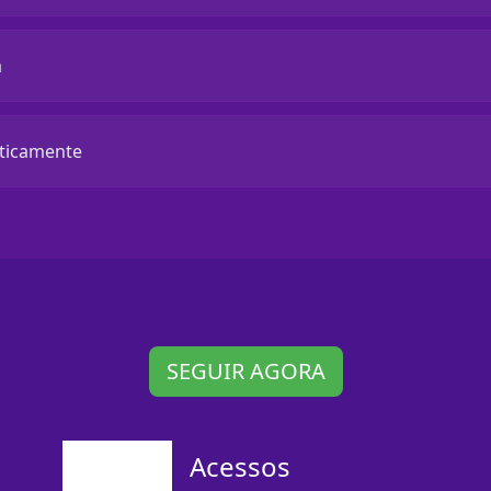
a
aticamente
SEGUIR AGORA
Acessos