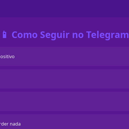
📱 Como Seguir no Telegram
ositivo
erder nada