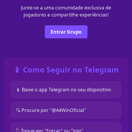
Junte-se a uma comunidade exclusiva de
jogadores e compartilhe experiências!
Entrar Grupo
📱 Como Seguir no Telegram
📱 Baixe o app Telegram no seu dispositivo
🔍 Procure por "@44WinOficial"
👆 Toque em "Entrar" ou "Join"