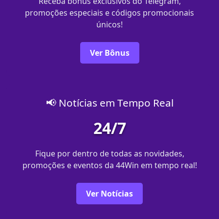
Receba bônus exclusivos do Telegram,
promoções especiais e códigos promocionais
únicos!
Ver Bônus
📢 Notícias em Tempo Real
24/7
Fique por dentro de todas as novidades,
promoções e eventos da 44Win em tempo real!
Ver Notícias