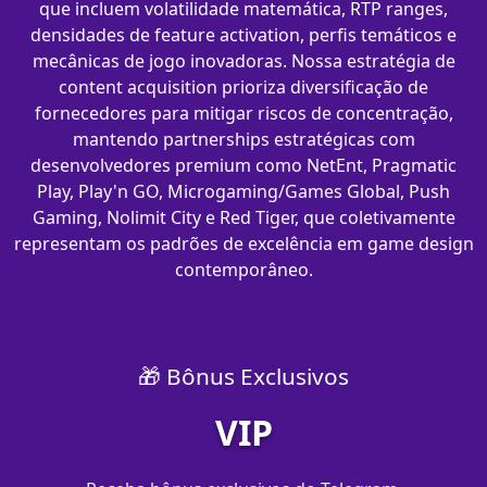
que incluem volatilidade matemática, RTP ranges,
densidades de feature activation, perfis temáticos e
mecânicas de jogo inovadoras. Nossa estratégia de
content acquisition prioriza diversificação de
fornecedores para mitigar riscos de concentração,
mantendo partnerships estratégicas com
desenvolvedores premium como NetEnt, Pragmatic
Play, Play'n GO, Microgaming/Games Global, Push
Gaming, Nolimit City e Red Tiger, que coletivamente
representam os padrões de excelência em game design
contemporâneo.
🎁 Bônus Exclusivos
VIP