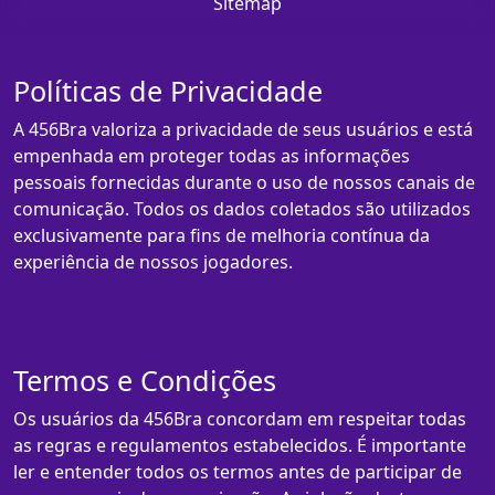
Sitemap
Políticas de Privacidade
A 456Bra valoriza a privacidade de seus usuários e está
empenhada em proteger todas as informações
pessoais fornecidas durante o uso de nossos canais de
comunicação. Todos os dados coletados são utilizados
exclusivamente para fins de melhoria contínua da
experiência de nossos jogadores.
Termos e Condições
Os usuários da 456Bra concordam em respeitar todas
as regras e regulamentos estabelecidos. É importante
ler e entender todos os termos antes de participar de