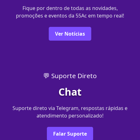
Fique por dentro de todas as novidades,
promoções e eventos da 55Ac em tempo real!
Ver Notícias
💬 Suporte Direto
Chat
Suporte direto via Telegram, respostas rápidas e
atendimento personalizado!
Falar Suporte