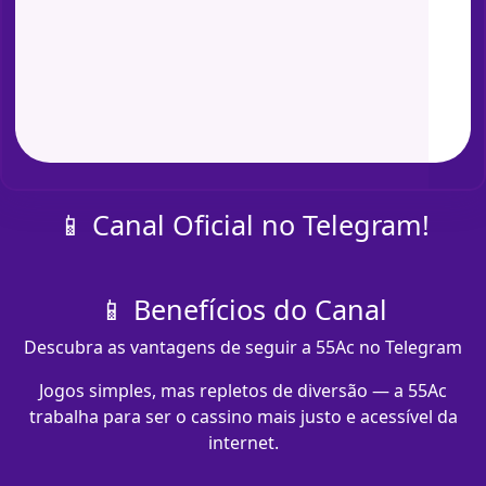
📱 Canal Oficial no Telegram!
📱 Benefícios do Canal
Descubra as vantagens de seguir a 55Ac no Telegram
Jogos simples, mas repletos de diversão — a 55Ac
trabalha para ser o cassino mais justo e acessível da
internet.