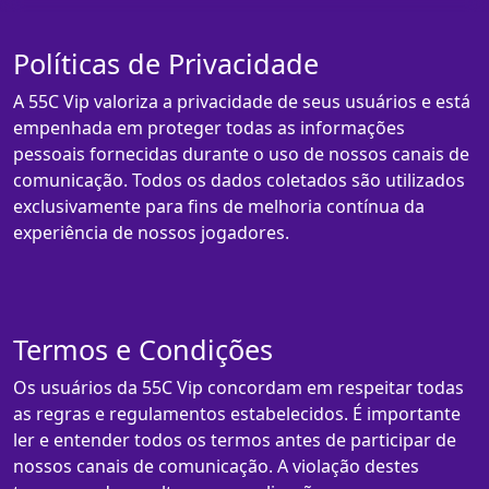
Políticas de Privacidade
A 55C Vip valoriza a privacidade de seus usuários e está
empenhada em proteger todas as informações
pessoais fornecidas durante o uso de nossos canais de
comunicação. Todos os dados coletados são utilizados
exclusivamente para fins de melhoria contínua da
experiência de nossos jogadores.
Termos e Condições
Os usuários da 55C Vip concordam em respeitar todas
as regras e regulamentos estabelecidos. É importante
ler e entender todos os termos antes de participar de
nossos canais de comunicação. A violação destes