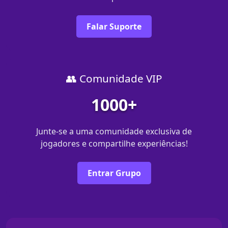
Falar Suporte
👥 Comunidade VIP
1000+
Junte-se a uma comunidade exclusiva de
jogadores e compartilhe experiências!
Entrar Grupo