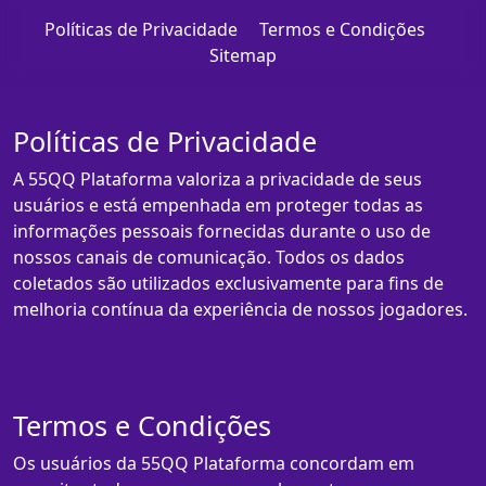
Políticas de Privacidade
Termos e Condições
Sitemap
Políticas de Privacidade
A 55QQ Plataforma valoriza a privacidade de seus
usuários e está empenhada em proteger todas as
informações pessoais fornecidas durante o uso de
nossos canais de comunicação. Todos os dados
coletados são utilizados exclusivamente para fins de
melhoria contínua da experiência de nossos jogadores.
Termos e Condições
Os usuários da 55QQ Plataforma concordam em