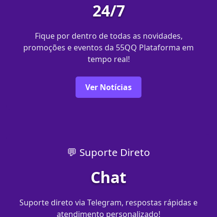
24/7
Fique por dentro de todas as novidades,
promoções e eventos da 55QQ Plataforma em
tempo real!
Ver Notícias
💬 Suporte Direto
Chat
Suporte direto via Telegram, respostas rápidas e
atendimento personalizado!