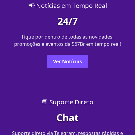
📢 Notícias em Tempo Real
24/7
Fique por dentro de todas as novidades,
promoções e eventos da 567Br em tempo real!
Ver Notícias
💬 Suporte Direto
Chat
Suporte direto via Telegram, respostas rápidas e