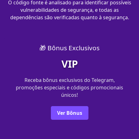
O código fonte é analisado para identificar possíveis
vulnerabilidades de segurança, e todas as
dependências são verificadas quanto à segurança.
🎁 Bônus Exclusivos
VIP
Receba bônus exclusivos do Telegram,
promoções especiais e códigos promocionais
únicos!
Ver Bônus