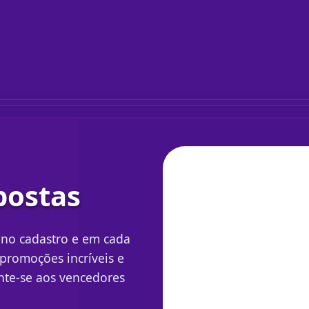
postas
 no cadastro e em cada
 promoções incríveis e
unte-se aos vencedores