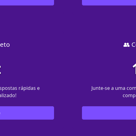
reto
👥 
t
espostas rápidas e
Junte-se a uma com
lizado!
compa
e