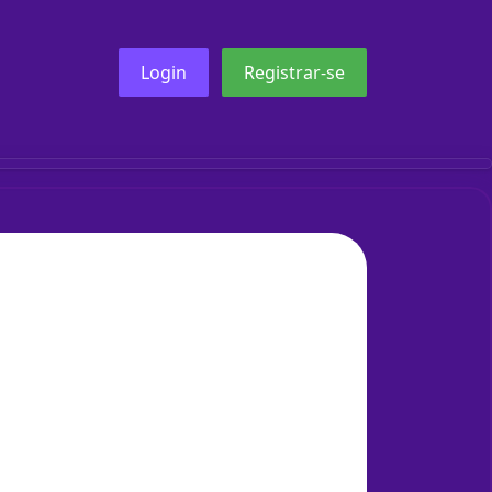
Login
Registrar-se