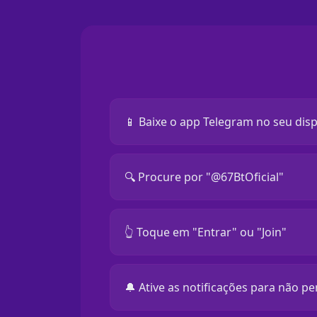
📱 Baixe o app Telegram no seu disp
🔍 Procure por "@67BtOficial"
👆 Toque em "Entrar" ou "Join"
🔔 Ative as notificações para não p