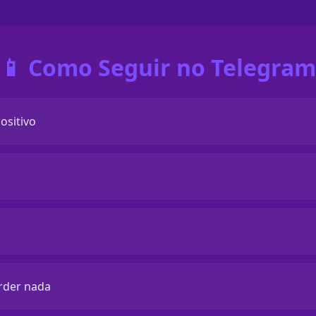
📱 Como Seguir no Telegram
ositivo
erder nada