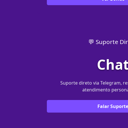
💬 Suporte Di
Cha
Suporte direto via Telegram, r
atendimento persona
Falar Suport