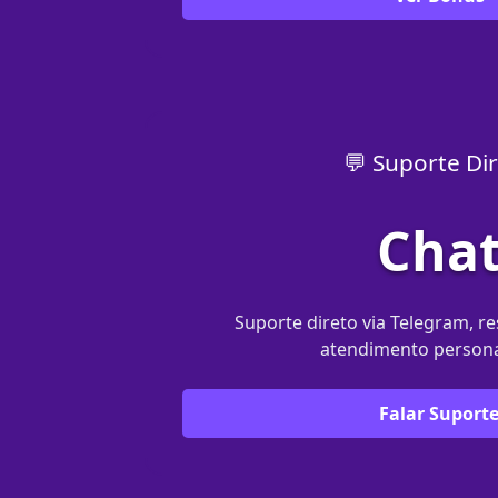
💬 Suporte Di
Cha
Suporte direto via Telegram, r
atendimento persona
Falar Suport