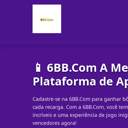
📱 6BB.Com A Me
Plataforma de A
Cadastre-se na 6BB.Com para ganhar b
cada recarga. Com a 6BB.Com, você te
incríveis e uma experiência de jogo inig
vencedores agora!