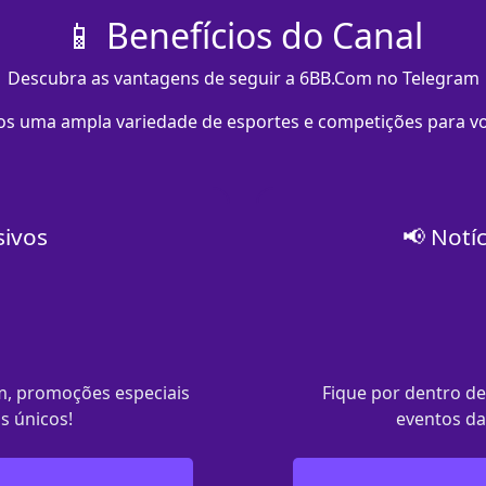
📱 Benefícios do Canal
Descubra as vantagens de seguir a 6BB.Com no Telegram
 uma ampla variedade de esportes e competições para você
sivos
📢 Notí
m, promoções especiais
Fique por dentro d
s únicos!
eventos da