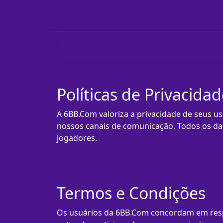
Políticas de Privacida
A 6BB.Com valoriza a privacidade de seus 
nossos canais de comunicação. Todos os dad
jogadores.
Termos e Condições
Os usuários da 6BB.Com concordam em respe