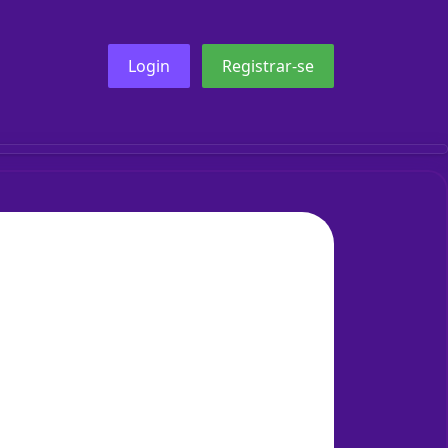
Login
Registrar-se