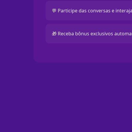
💬 Participe das conversas e interaj
🎁 Receba bônus exclusivos autom