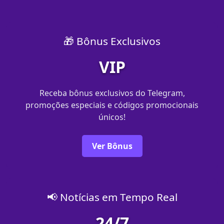
🎁 Bônus Exclusivos
VIP
Receba bônus exclusivos do Telegram,
promoções especiais e códigos promocionais
únicos!
Ver Bônus
📢 Notícias em Tempo Real
24/7