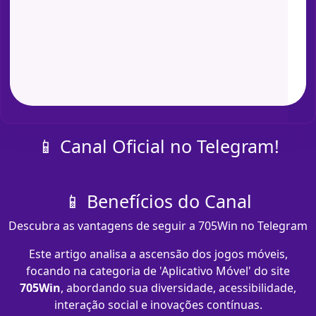
📱 Canal Oficial no Telegram!
📱 Benefícios do Canal
Descubra as vantagens de seguir a 705Win no Telegram
Este artigo analisa a ascensão dos jogos móveis,
focando na categoria de 'Aplicativo Móvel' do site
705Win
, abordando sua diversidade, acessibilidade,
interação social e inovações contínuas.