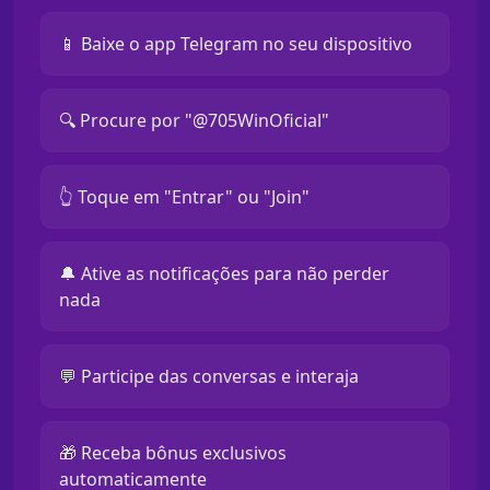
📱 Baixe o app Telegram no seu dispositivo
🔍 Procure por "@705WinOficial"
👆 Toque em "Entrar" ou "Join"
🔔 Ative as notificações para não perder
nada
💬 Participe das conversas e interaja
🎁 Receba bônus exclusivos
automaticamente