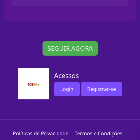
SEGUIR AGORA
Acessos
Login
Registrar-se
Políticas de Privacidade
Termos e Condições