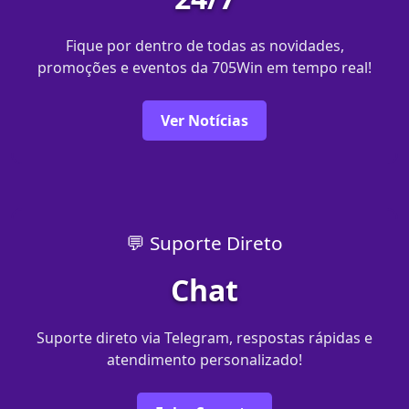
Fique por dentro de todas as novidades,
promoções e eventos da 705Win em tempo real!
Ver Notícias
💬 Suporte Direto
Chat
Suporte direto via Telegram, respostas rápidas e
atendimento personalizado!