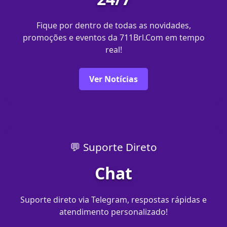
Fique por dentro de todas as novidades,
promoções e eventos da 711Brl.Com em tempo
real!
Ver Notícias
💬 Suporte Direto
Chat
Suporte direto via Telegram, respostas rápidas e
atendimento personalizado!