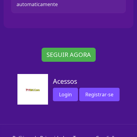
automaticamente
SEGUIR AGORA
Acessos
Login
Registrar-se