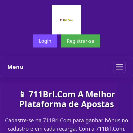
Login
Registrar-se
Menu
📱 711Brl.Com A Melhor
Plataforma de Apostas
Cadastre-se na 711Brl.Com para ganhar bônus no
cadastro e em cada recarga. Com a 711Brl.Com,