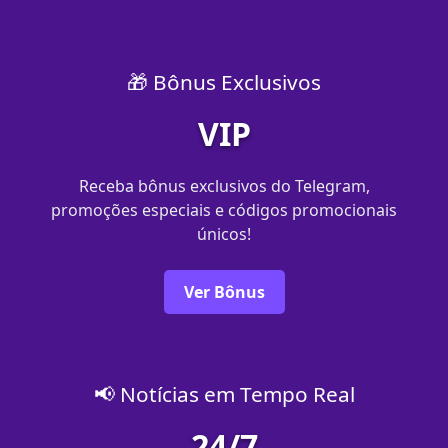
🎁 Bônus Exclusivos
VIP
Receba bônus exclusivos do Telegram,
promoções especiais e códigos promocionais
únicos!
Ver Bônus
📢 Notícias em Tempo Real
24/7