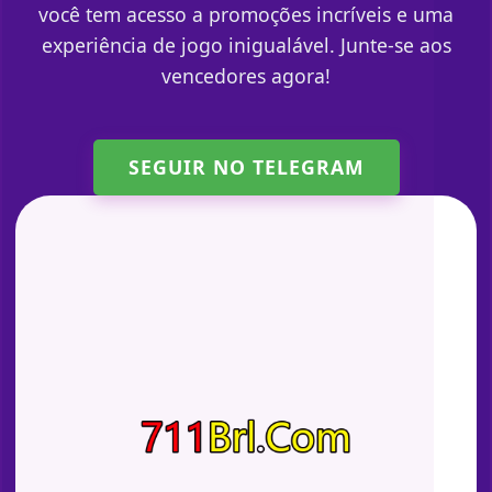
você tem acesso a promoções incríveis e uma
experiência de jogo inigualável. Junte-se aos
vencedores agora!
SEGUIR NO TELEGRAM