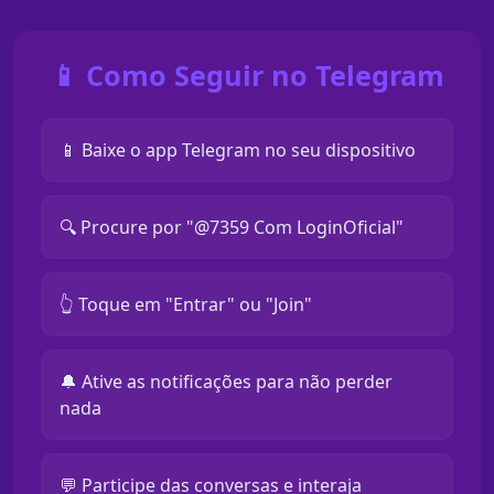
📱 Como Seguir no Telegram
📱 Baixe o app Telegram no seu dispositivo
🔍 Procure por "@7359 Com LoginOficial"
👆 Toque em "Entrar" ou "Join"
🔔 Ative as notificações para não perder
nada
💬 Participe das conversas e interaja