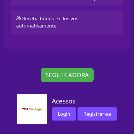
🎁 Receba bônus exclusivos
automaticamente
SEGUIR AGORA
Acessos
Login
Registrar-se