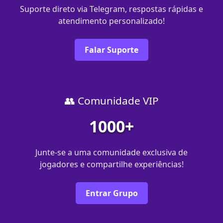
Suporte direto via Telegram, respostas rápidas e
atendimento personalizado!
Falar Suporte
👥 Comunidade VIP
1000+
Junte-se a uma comunidade exclusiva de
jogadores e compartilhe experiências!
Entrar Grupo