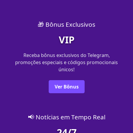
🎁 Bônus Exclusivos
VIP
Receba bônus exclusivos do Telegram,
promoções especiais e códigos promocionais
únicos!
Ver Bônus
📢 Notícias em Tempo Real
24/7