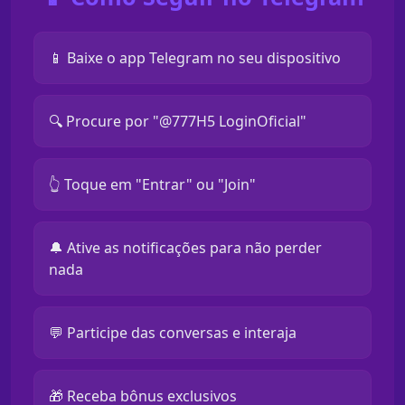
📱 Baixe o app Telegram no seu dispositivo
🔍 Procure por "@777H5 LoginOficial"
👆 Toque em "Entrar" ou "Join"
🔔 Ative as notificações para não perder
nada
💬 Participe das conversas e interaja
🎁 Receba bônus exclusivos