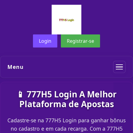
Login
Registrar-se
Menu
📱 777H5 Login A Melhor
Plataforma de Apostas
Cadastre-se na 777H5 Login para ganhar bônus
no cadastro e em cada recarga. Com a 777H5