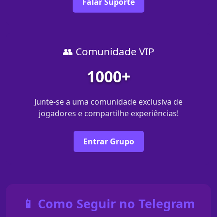
Falar Suporte
👥 Comunidade VIP
1000+
Junte-se a uma comunidade exclusiva de
jogadores e compartilhe experiências!
Entrar Grupo
📱 Como Seguir no Telegram