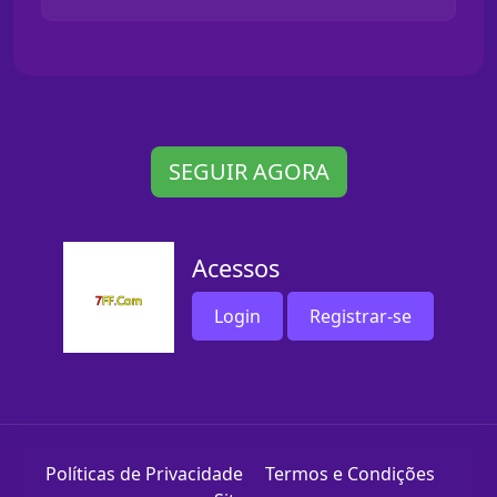
SEGUIR AGORA
Acessos
Login
Registrar-se
Políticas de Privacidade
Termos e Condições