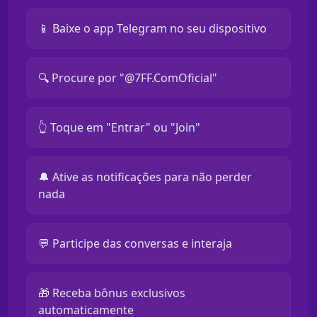
📱 Baixe o app Telegram no seu dispositivo
🔍 Procure por "@7FF.ComOficial"
👆 Toque em "Entrar" ou "Join"
🔔 Ative as notificações para não perder
nada
💬 Participe das conversas e interaja
🎁 Receba bônus exclusivos
automaticamente