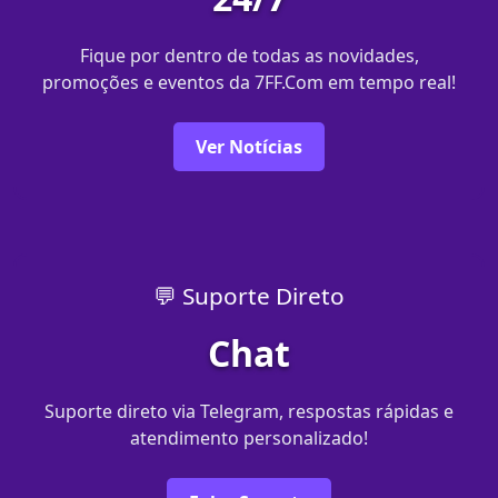
Fique por dentro de todas as novidades,
promoções e eventos da 7FF.Com em tempo real!
Ver Notícias
💬 Suporte Direto
Chat
Suporte direto via Telegram, respostas rápidas e
atendimento personalizado!