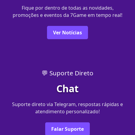
Fique por dentro de todas as novidades,
promoções e eventos da 7Game em tempo real!
Ver Notícias
💬 Suporte Direto
Chat
Suporte direto via Telegram, respostas rápidas e
atendimento personalizado!
Falar Suporte