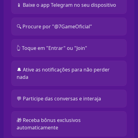
📱 Baixe o app Telegram no seu dispositivo
🔍 Procure por "@7GameOficial"
👆 Toque em "Entrar" ou "Join"
🔔 Ative as notificações para não perder
nada
💬 Participe das conversas e interaja
🎁 Receba bônus exclusivos
automaticamente