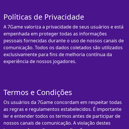
Políticas de Privacidade
A 7Game valoriza a privacidade de seus usuários e está
empenhada em proteger todas as informações
pessoais fornecidas durante o uso de nossos canais de
comunicação. Todos os dados coletados são utilizados
exclusivamente para fins de melhoria contínua da
experiência de nossos jogadores.
Termos e Condições
Os usuários da 7Game concordam em respeitar todas
as regras e regulamentos estabelecidos. É importante
ler e entender todos os termos antes de participar de
nossos canais de comunicação. A violação destes