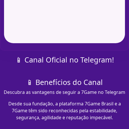
📱 Canal Oficial no Telegram!
📱 Benefícios do Canal
Descubra as vantagens de seguir a 7Game no Telegram
Desde sua fundação, a plataforma 7Game Brasil e a
7Game têm sido reconhecidas pela estabilidade,
segurança, agilidade e reputação impecável.