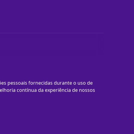
es pessoais fornecidas durante o uso de
elhoria contínua da experiência de nossos