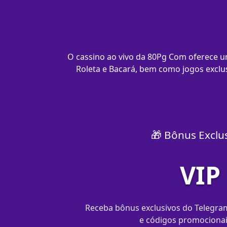
O cassino ao vivo da 80Pg Com oferece uma
Roleta e Bacará, bem como jogos exclus
🎁 Bônus Exclu
VIP
Receba bônus exclusivos do Telegra
e códigos promocionai