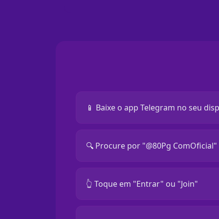
📱 Baixe o app Telegram no seu disp
🔍 Procure por "@80Pg ComOficial"
👆 Toque em "Entrar" ou "Join"