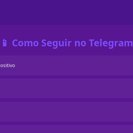
📱 Como Seguir no Telegram
ositivo