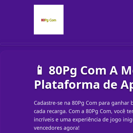
📱 80Pg Com A M
Plataforma de A
Cadastre-se na 80Pg Com para ganhar 
cada recarga. Com a 80Pg Com, você t
incríveis e uma experiência de jogo inig
vencedores agora!