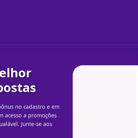
elhor
postas
bônus no cadastro e em
em acesso a promoções
ualável. Junte-se aos