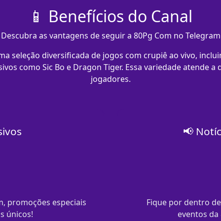
📱 Benefícios do Canal
Descubra as vantagens de seguir a 80Pg Com no Telegram
 seleção diversificada de jogos com crupiê ao vivo, inclui
ivos como Sic Bo e Dragon Tiger. Essa variedade atende a d
jogadores.
sivos
📢 Notí
m, promoções especiais
Fique por dentro d
s únicos!
eventos da