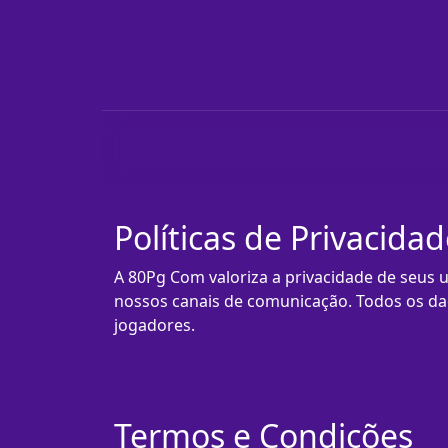
Políticas de Privacida
A 80Pg Com valoriza a privacidade de seus
nossos canais de comunicação. Todos os dad
jogadores.
Termos e Condições