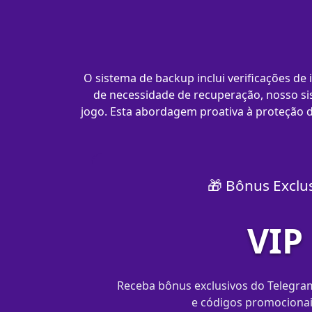
O sistema de backup inclui verificações d
de necessidade de recuperação, nosso s
jogo. Esta abordagem proativa à proteção 
🎁 Bônus Exclu
VIP
Receba bônus exclusivos do Telegra
e códigos promocionai