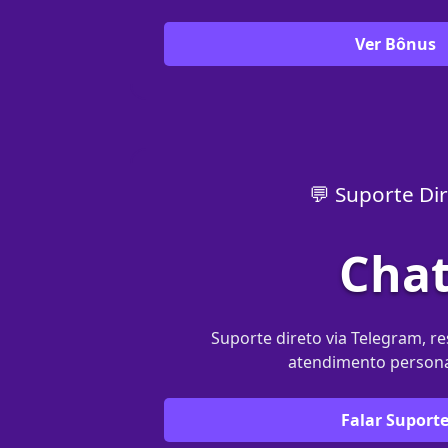
Ver Bônus
💬 Suporte Di
Cha
Suporte direto via Telegram, r
atendimento persona
Falar Suport