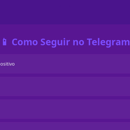
📱 Como Seguir no Telegram
ositivo