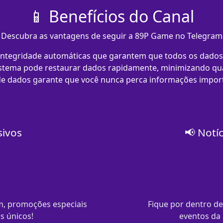
📱 Benefícios do Canal
Descubra as vantagens de seguir a 89P Game no Telegram
e integridade automáticas que garantem que todos os dado
istema pode restaurar dados rapidamente, minimizando qua
de dados garante que você nunca perca informações importa
sivos
📢 Notí
m, promoções especiais
Fique por dentro d
s únicos!
eventos da