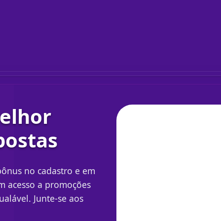
elhor
postas
bônus no cadastro e em
em acesso a promoções
ualável. Junte-se aos