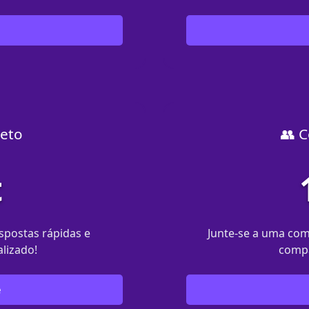
reto
👥 
t
espostas rápidas e
Junte-se a uma com
lizado!
compa
e