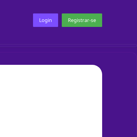
Login
Registrar-se