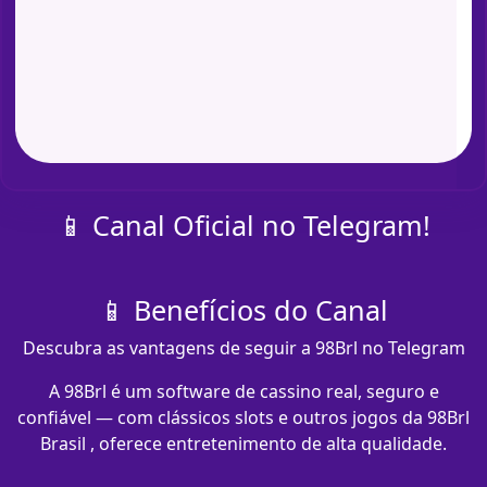
📱 Canal Oficial no Telegram!
📱 Benefícios do Canal
Descubra as vantagens de seguir a 98Brl no Telegram
A 98Brl é um software de cassino real, seguro e
confiável — com clássicos slots e outros jogos da 98Brl
Brasil , oferece entretenimento de alta qualidade.