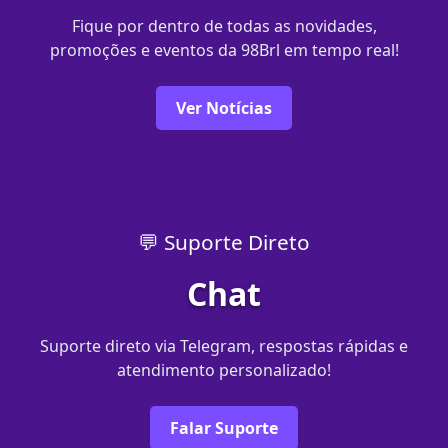
Fique por dentro de todas as novidades,
promoções e eventos da 98Brl em tempo real!
Ver Notícias
💬 Suporte Direto
Chat
Suporte direto via Telegram, respostas rápidas e
atendimento personalizado!
Falar Suporte