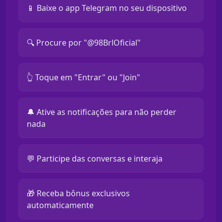
📱 Baixe o app Telegram no seu dispositivo
🔍 Procure por "@98BrlOficial"
👆 Toque em "Entrar" ou "Join"
🔔 Ative as notificações para não perder
nada
💬 Participe das conversas e interaja
🎁 Receba bônus exclusivos
automaticamente