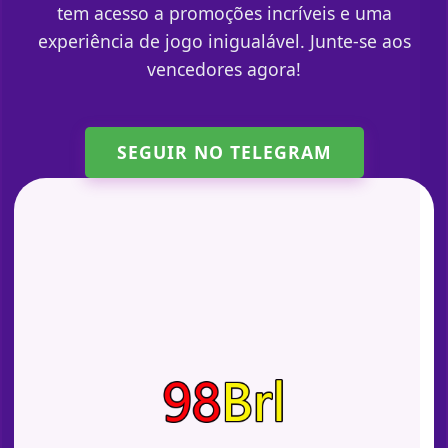
tem acesso a promoções incríveis e uma
experiência de jogo inigualável. Junte-se aos
vencedores agora!
SEGUIR NO TELEGRAM